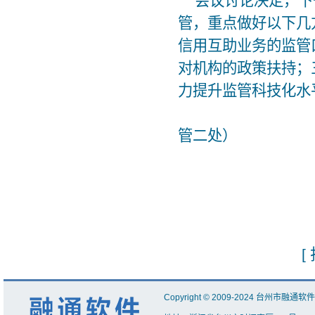
会议讨论决定，下
管，重点做好以下几
信用互助业务的监管
对机构的政策扶持；
力提升监管科技化水
（
管二处）
[
Copyright
©
2009-2024
台州市融通软