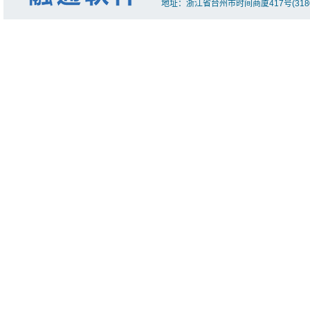
地址：浙江省台州市时间商厦417号(318000