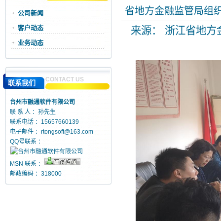
省地方金融监管局组
公司新闻
客户动态
来源：
浙江省地方金融
业务动态
CONTACT US
联系我们
台州市融通软件有限公司
联 系 人 ：孙先生
联系电话 ：15657660139
电子邮件 ：
rtongsoft@163.com
QQ号联系 ：
MSN 联系 ：
邮政编码 ：318000