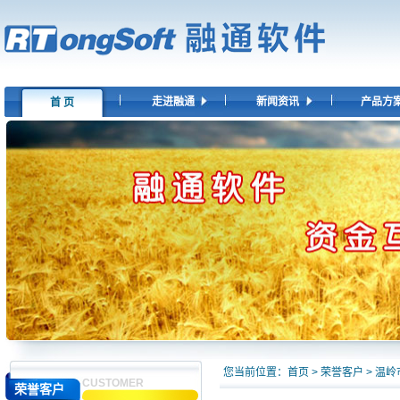
走进融通
新闻资讯
产品方
首 页
您当前位置：
首页
>
荣誉客户
> 温
CUSTOMER
荣誉客户