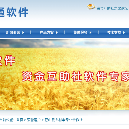
资金互助社之家论坛
新闻资讯
产品方案
集成服务
技术支持
当前位置：
首页
>
荣誉客户
> 苍山县乡村丰专业合作社