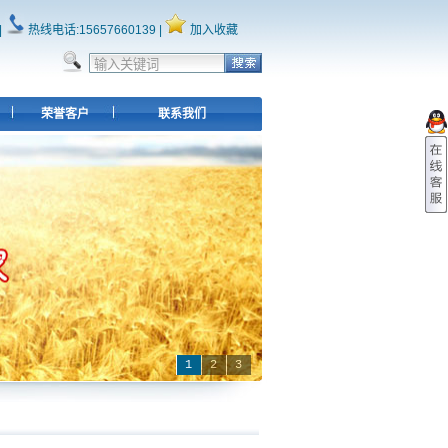
|
热线电话:15657660139 |
加入收藏
荣誉客户
联系我们
1
2
3