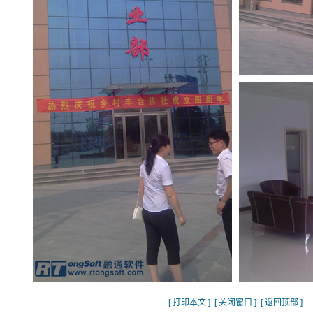
[
打印本文
] [
关闭窗口
] [
返回顶部
]