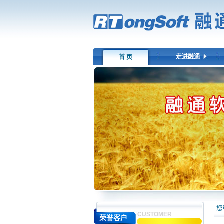
走进融通
首 页
您
CUSTOMER
荣誉客户