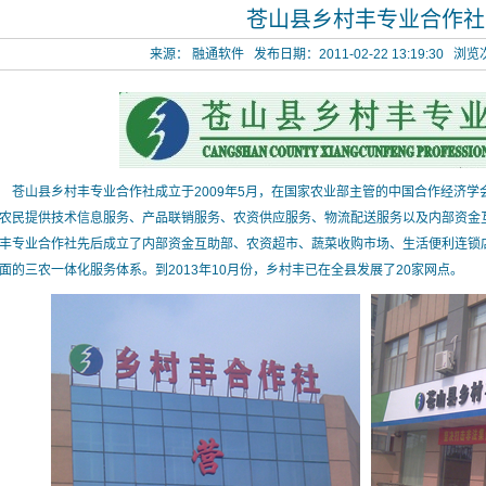
苍山县乡村丰专业合作社
来源：
融通软件 发布日期：2011-02-22 13:19:30 浏
山县乡村丰专业合作社成立于2009年5月，在国家农业部主管的中国合作经济学
农民提供技术信息服务、产品联销服务、农资供应服务、物流配送服务以及内部资金
丰专业合作社先后成立了内部资金互助部、农资超市、蔬菜收购市场、生活便利连锁
面的三农一体化服务体系。到2013年10月份，乡村丰已在全县发展了20家网点。